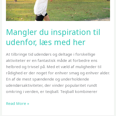
Mangler du inspiration til
udenfor, læs med her
At tilbringe tid udendørs og deltage i forskellige
aktiviteter er en fantastisk måde at forbedre ens
helbred og trivsel på. Med et væld af muligheder til
rådighed er der noget for enhver smag og enhver alder.
En af de mest spændende og underholdende
udendørsaktiviteter, der vinder popularitet rundt
omkring i verden, er teqball. Teqball kombinerer
Mangler
Read More »
du
inspiration