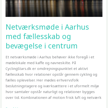
Netværksmøde i Aarhus
med fællesskab og
bevægelse i centrum
Et netværksmøde i Aarhus behøver ikke foregå i et
mødelokale med kaffe og navneskilte. På
CyclingStars.dk er omdrejningspunktet et aktivt
fællesskab hvor relationer opstår gennem cykling og
fælles oplevelser. Her mødes erhvervsfolk
beslutningstagere og iværksættere i et uformelt miljø
hvor samtaler opstår naturligt og relationer bygges
over tid. Kombinationen af motion frisk luft og netværk