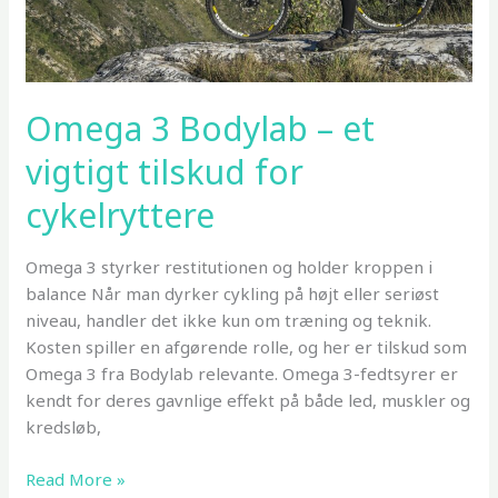
Omega 3 Bodylab – et
vigtigt tilskud for
cykelryttere
Omega 3 styrker restitutionen og holder kroppen i
balance Når man dyrker cykling på højt eller seriøst
niveau, handler det ikke kun om træning og teknik.
Kosten spiller en afgørende rolle, og her er tilskud som
Omega 3 fra Bodylab relevante. Omega 3-fedtsyrer er
kendt for deres gavnlige effekt på både led, muskler og
kredsløb,
Omega
Read More »