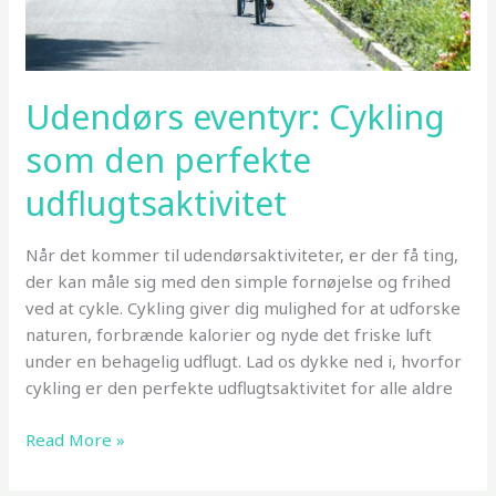
Udendørs eventyr: Cykling
som den perfekte
udflugtsaktivitet
Når det kommer til udendørsaktiviteter, er der få ting,
der kan måle sig med den simple fornøjelse og frihed
ved at cykle. Cykling giver dig mulighed for at udforske
naturen, forbrænde kalorier og nyde det friske luft
under en behagelig udflugt. Lad os dykke ned i, hvorfor
cykling er den perfekte udflugtsaktivitet for alle aldre
Udendørs
Read More »
eventyr:
Cykling