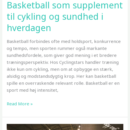
Basketball som supplement
til cykling og sundhed i
hverdagen
Basketball forbindes ofte med holdsport, konkurrence
og tempo, men sporten rummer også markante
sundhedsfordele, som giver god mening i et bredere
træningsperspektiv. Hos Cyclingstars handler træning
ikke kun om cykling, men om at opbygge en stærk,
alsidig og modstandsdygtig krop. Her kan basketball
spille en overraskende relevant rolle. Basketball er en
sport med høj intensitet,
Basketball
Read More »
som
supplement
til