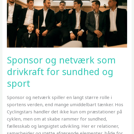
Sponsor og netværk som
drivkraft for sundhed og
sport
Sponsor og netværk spiller en langt større rolle i
sportens verden, end mange umiddelbart tænker. Hos
Cyclingstars handler det ikke kun om præstationer på
cyklen, men om at skabe rammer for sundhed,
fællesskab og langsigtet udvikling. Her er relationer,
samarbejder og støtte afgørende elementer, både for