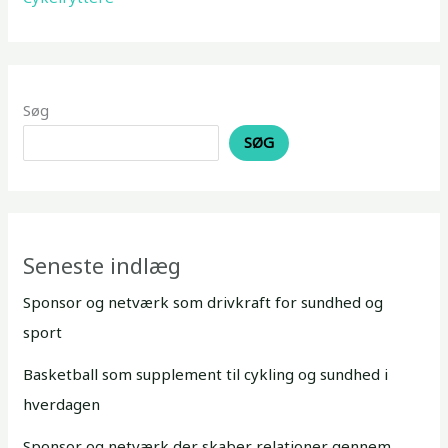
Søg
SØG
Seneste indlæg
Sponsor og netværk som drivkraft for sundhed og
sport
Basketball som supplement til cykling og sundhed i
hverdagen
Sponsor og netværk der skaber relationer gennem