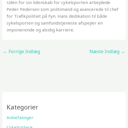
Uden for sin lidenskab for cykelsporten arbejdede
Peder Pedersen som politimand og avancerede til chef
for Trafikpolitiet på Fyn. Hans dedikation til både
cykelsporten og samfundstjeneste afspejler en
imponerende og alsidig karriere.
←
Forrige Indlæg
Næste Indlæg
→
Kategorier
Anbefalinger
Cykelryttere