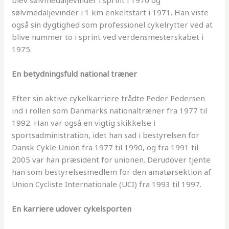
blev sølvmedaljevinder i sprint i 1970 og
sølvmedaljevinder i 1 km enkeltstart i 1971. Han viste
også sin dygtighed som professionel cykelrytter ved at
blive nummer to i sprint ved verdensmesterskabet i
1975.
En betydningsfuld national træner
Efter sin aktive cykelkarriere trådte Peder Pedersen
ind i rollen som Danmarks nationaltræner fra 1977 til
1992. Han var også en vigtig skikkelse i
sportsadministration, idet han sad i bestyrelsen for
Dansk Cykle Union fra 1977 til 1990, og fra 1991 til
2005 var han præsident for unionen. Derudover tjente
han som bestyrelsesmedlem for den amatørsektion af
Union Cycliste Internationale (UCI) fra 1993 til 1997.
En karriere udover cykelsporten